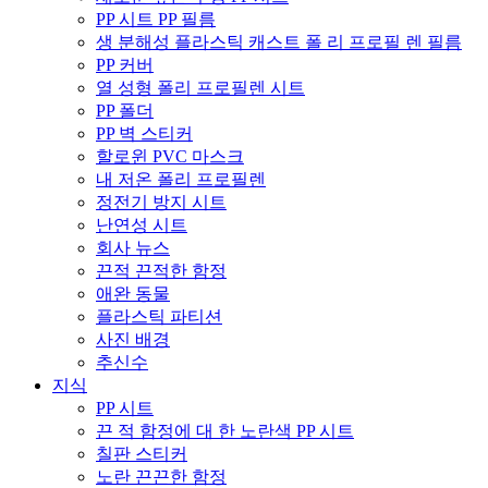
PP 시트 PP 필름
생 분해성 플라스틱 캐스트 폴 리 프로필 렌 필름
PP 커버
열 성형 폴리 프로필렌 시트
PP 폴더
PP 벽 스티커
할로윈 PVC 마스크
내 저온 폴리 프로필렌
정전기 방지 시트
난연성 시트
회사 뉴스
끈적 끈적한 함정
애완 동물
플라스틱 파티션
사진 배경
추신수
지식
PP 시트
끈 적 함정에 대 한 노란색 PP 시트
칠판 스티커
노란 끈끈한 함정