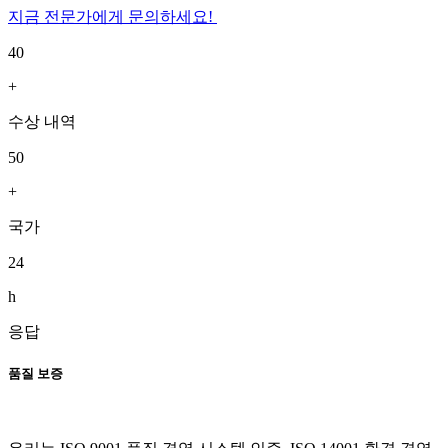
지금 전문가에게 문의하세요!
40
+
수상 내역
50
+
국가
24
h
응답
품질 보증