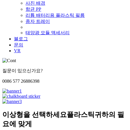
사진 배경
항균 PP
리튬 배터리용 플라스틱 필름
종자 트레이
태양광 모듈 액세서리
블로그
문의
VR
질문이 있으신가요?
0086 577 26886398
이상형을 선택하세요
플라스틱
귀하의 필
요에 맞게