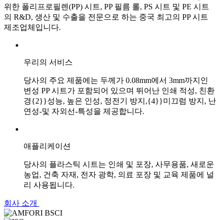
위한 폴리프로필렌(PP) 시트, PP 필름 롤, PS 시트 및 PE 시트
의 R&D, 생산 및 수출을 전문으로 하는 중국 최고의 PP 시트
제조업체입니다.
우리의 서비스
당사의 주요 제품에는 두께가 0.08mm에서 3mm까지인
변성 PP 시트가 포함되어 있으며 뛰어난 인쇄 적성, 친환
경{2}}성능, 높은 인성, 정전기 방지,{4}}미끄럼 방지, 난
연성-및 자외선-특성을 제공합니다.
애플리케이션
당사의 플라스틱 시트는 인쇄 및 포장, 사무용품, 새로운
농업, 건축 자재, 전자 광학, 의료 포장 및 교육 제품에 널
리 사용됩니다.
회사 소개