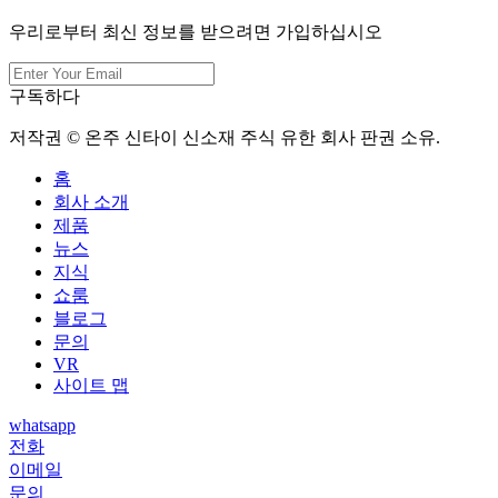
우리로부터 최신 정보를 받으려면 가입하십시오
구독하다
저작권 © 온주 신타이 신소재 주식 유한 회사 판권 소유.
홈
회사 소개
제품
뉴스
지식
쇼룸
블로그
문의
VR
사이트 맵
whatsapp
전화
이메일
문의